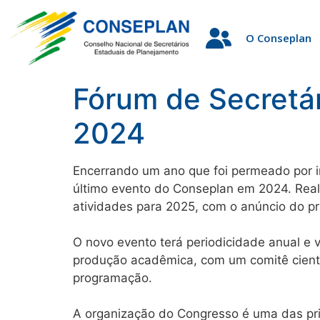
O Conseplan
Fórum de Secretár
2024
Encerrando um ano que foi permeado por i
último evento do Conseplan em 2024. Real
atividades para 2025, com o anúncio do p
O novo evento terá periodicidade anual e 
produção acadêmica, com um comitê cientí
programação.
A organização do Congresso é uma das pri