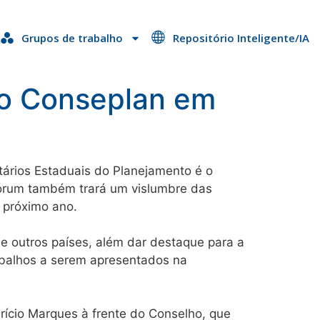
Grupos de trabalho
Repositório Inteligente/IA
do Conseplan em
tários Estaduais do Planejamento é o
Fórum também trará um vislumbre das
 próximo ano.
de outros países, além dar destaque para a
rabalhos a serem apresentados na
rício Marques à frente do Conselho, que