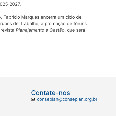
2025-2027.
 Fabrício Marques encerra um ciclo de
 Grupos de Trabalho, a promoção de fóruns
 revista
Planejamento e Gestão
, que será
Contate-nos
conseplan@conseplan.org.br