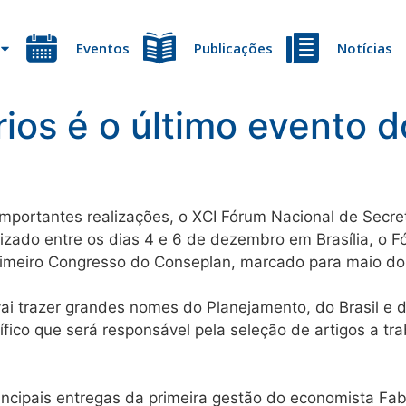
Eventos
Publicações
Notícias
ios é o último evento 
mportantes realizações, o XCI Fórum Nacional de Secre
izado entre os dias 4 e 6 de dezembro em Brasília, o 
rimeiro Congresso do Conseplan, marcado para maio do
vai trazer grandes nomes do Planejamento, do Brasil e 
fico que será responsável pela seleção de artigos a t
ncipais entregas da primeira gestão do economista Fab