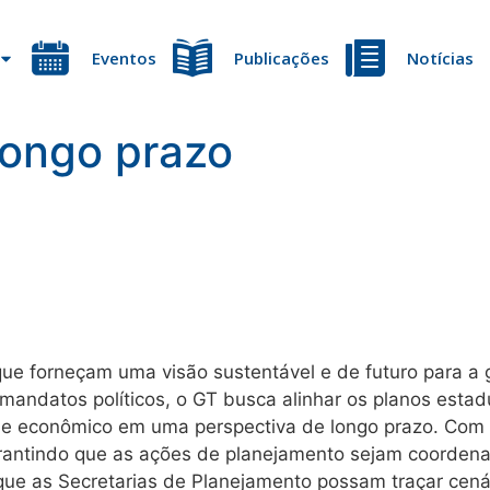
Eventos
Publicações
Notícias
longo prazo
ue forneçam uma visão sustentável e de futuro para a g
mandatos políticos, o GT busca alinhar os planos estad
e econômico em uma perspectiva de longo prazo. Com ba
garantindo que as ações de planejamento sejam coordena
que as Secretarias de Planejamento possam traçar cená