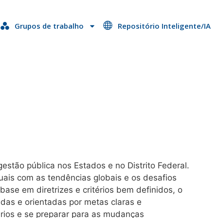
Grupos de trabalho
Repositório Inteligente/IA
estão pública nos Estados e no Distrito Federal.
uais com as tendências globais e os desafios
se em diretrizes e critérios bem definidos, o
das e orientadas por metas claras e
rios e se preparar para as mudanças