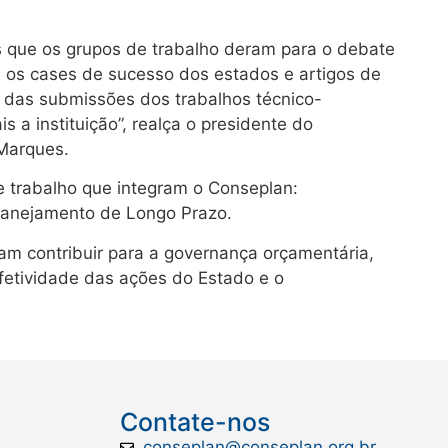
 que os grupos de trabalho deram para o debate
e os cases de sucesso dos estados e artigos de
a das submissões dos trabalhos técnico-
 a instituição”, realça o presidente do
 Marques.
 trabalho que integram o Conseplan:
Planejamento de Longo Prazo.
sam contribuir para a governança orçamentária,
fetividade das ações do Estado e o
Contate-nos
conseplan@conseplan.org.br