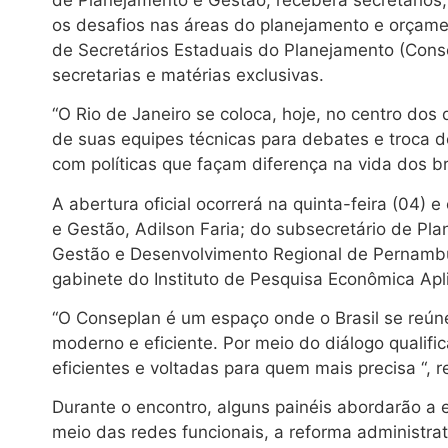
os desafios nas áreas do planejamento e orçame
de Secretários Estaduais do Planejamento (Conse
secretarias e matérias exclusivas.
“O Rio de Janeiro se coloca, hoje, no centro do
de suas equipes técnicas para debates e troca 
com políticas que façam diferença na vida dos br
A abertura oficial ocorrerá na quinta-feira (04)
e Gestão, Adilson Faria; do subsecretário de Pl
Gestão e Desenvolvimento Regional de Pernambuco
gabinete do Instituto de Pesquisa Econômica Apl
“O Conseplan é um espaço onde o Brasil se reún
moderno e eficiente. Por meio do diálogo qualific
eficientes e voltadas para quem mais precisa “, r
Durante o encontro, alguns painéis abordarão a 
meio das redes funcionais, a reforma administra