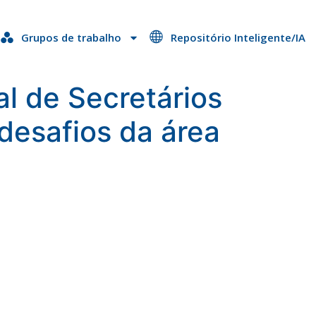
Grupos de trabalho
Repositório Inteligente/IA
l de Secretários
desafios da área