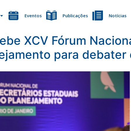
Eventos
Publicações
Notícias
cebe XCV Fórum Naciona
ejamento para debater 