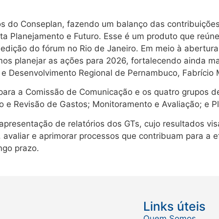
s do Conseplan, fazendo um balanço das contribuições
sta Planejamento e Futuro. Esse é um produto que reún
 edição do fórum no Rio de Janeiro. Em meio à abertur
mos planejar as ações para 2026, fortalecendo ainda mais
o e Desenvolvimento Regional de Pernambuco, Fabrício
para a Comissão de Comunicação e os quatro grupos de
o e Revisão de Gastos; Monitoramento e Avaliação; e 
apresentação de relatórios dos GTs, cujo resultados vi
 avaliar e aprimorar processos que contribuam para a e
ngo prazo.
Links úteis
Quem Somos