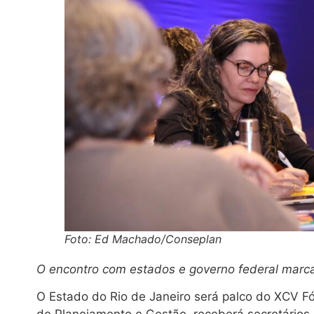
Foto: Ed Machado/Conseplan
O encontro com estados e governo federal marc
O Estado do Rio de Janeiro será palco do XCV F
de Planejamento e Gestão, receberá secretários, 