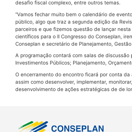
desafio fiscal complexo, entre outros temas.
“Vamos fechar muito bem o calendário de evento
público, algo que traz a segunda edição da Revi
parceiros e que fizemos questão de lançar nesta
científicos para o II Congresso do Conseplan, ire
Conseplan e secretário de Planejamento, Gestã
A programação contará com salas de discussão 
Investimentos Públicos; Planejamento, Orçament
O encerramento do encontro ficará por conta da 
assim como desenvolver, implementar, monitorar,
desenvolvimento de ações estratégicas de de lo