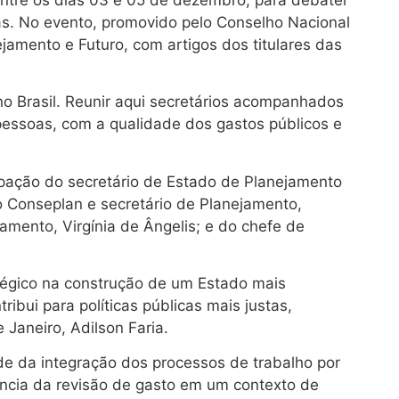
as. No evento, promovido pelo Conselho Nacional
amento e Futuro, com artigos dos titulares das
no Brasil. Reunir aqui secretários acompanhados
pessoas, com a qualidade dos gastos públicos e
cipação do secretário de Estado de Planejamento
o Conseplan e secretário de Planejamento,
mento, Virgínia de Ângelis; e do chefe de
atégico na construção de um Estado mais
ibui para políticas públicas mais justas,
 Janeiro, Adilson Faria.
de da integração dos processos de trabalho por
ância da revisão de gasto em um contexto de