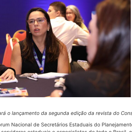
ará o lançamento da segunda edição da revista do Con
órum Nacional de Secretários Estaduais do Planejament
servidores estaduais e especialistas de todo o Brasil,