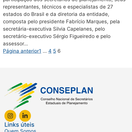
representantes, técnicos e especialistas de 27
estados do Brasil e da diretoria da entidade,
composta pelo presidente Fabrício Marques, pela
secretária-executiva Silvia Capelanes, pelo
secretário-executivo Sérgio Figueiredo e pelo
assessor…
Página anterior
1
…
4
5
6
Links úteis
Quem Somos