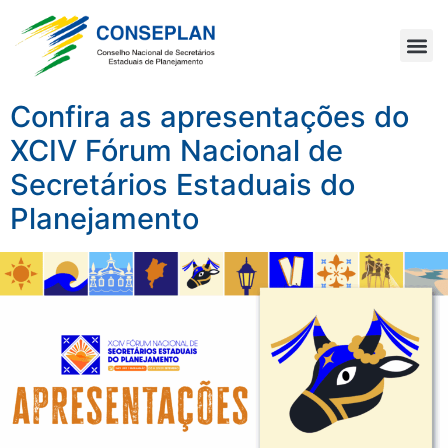
Confira as apresentações do
XCIV Fórum Nacional de
Secretários Estaduais do
Planejamento