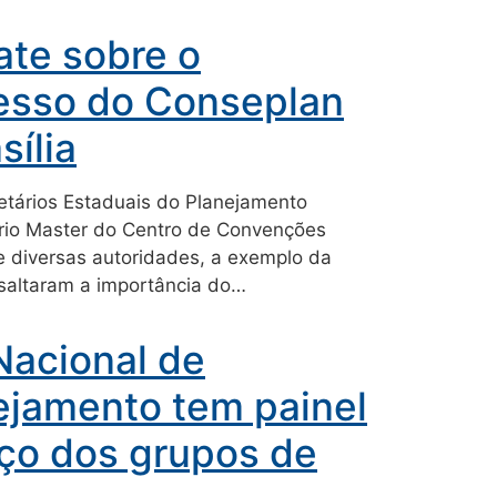
ate sobre o
resso do Conseplan
sília
etários Estaduais do Planejamento
tório Master do Centro de Convenções
de diversas autoridades, a exemplo da
saltaram a importância do…
Nacional de
ejamento tem painel
nço dos grupos de