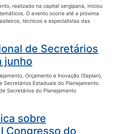
o, realizado na capital sergipana, iniciou
 temáticos. O evento ocorre até a próxima
sileiros, técnicos e especialistas das
ional de Secretários
 junho
nejamento, Orçamento e Inovação (Seplan),
 de Secretários Estaduais do Planejamento.
 de Secretários do Planejamento
fica sobre
 I Congresso do