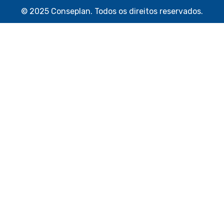
© 2025 Conseplan. Todos os direitos reservados.