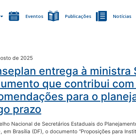
Eventos
Publicações
Notícias
gosto de 2025
seplan entrega à ministra
umento que contribui com
omendações para o planej
go prazo
lho Nacional de Secretários Estaduais do Planejamento
5), em Brasília (DF), o documento “Proposições para Ins