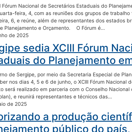
 Fórum Nacional de Secretários Estaduais do Planejament
uarta-feira, 4, com as reuniões dos grupos de trabalho
eira, 6, e reúne, além de representantes dos estados bra
de Planejamento e Orçamento. O Fórum é…
unho de 2025
gipe sedia XCIII Fórum Nac
aduais do Planejamento em
no de Sergipe, por meio da Secretaria Especial de Pla
eber nos dias 4, 5 e 6 de junho, o XCIII Fórum Nacional
o será realizado em parceria com o Conselho Nacional
lan), e reunirá representantes e técnicos das…
aio de 2025
orizando a produção cientí
nejamento público do país,