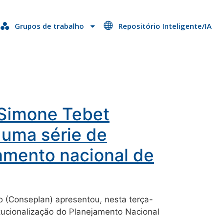
Grupos de trabalho
Repositório Inteligente/IA
 Simone Tebet
 uma série de
amento nacional de
 (Conseplan) apresentou, nesta terça-
titucionalização do Planejamento Nacional