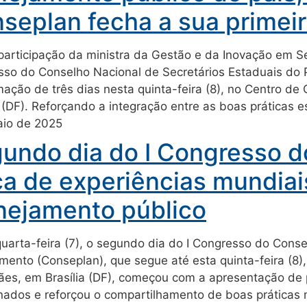
seplan fecha a sua primei
articipação da ministra da Gestão e da Inovação em Ser
so do Conselho Nacional de Secretários Estaduais do 
ação de três dias nesta quinta-feira (8), no Centro d
a (DF). Reforçando a integração entre as boas práticas 
aio de 2025
undo dia do I Congresso d
ca de experiências mundiai
nejamento público
uarta-feira (7), o segundo dia do I Congresso do Conse
mento (Conseplan), que segue até esta quinta-feira (8
es, em Brasília (DF), começou com a apresentação de p
nados e reforçou o compartilhamento de boas práticas