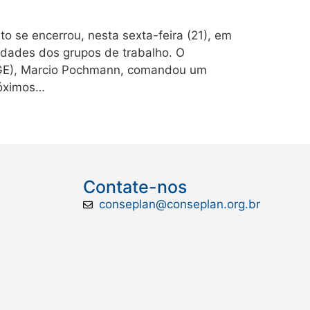
o se encerrou, nesta sexta-feira (21), em
vidades dos grupos de trabalho. O
 (IBGE), Marcio Pochmann, comandou um
róximos…
Contate-nos
conseplan@conseplan.org.br