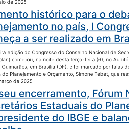
aio de 2025
ento histórico para o deb
nejamento no país, I Cong
eça a ser realizado em Bra
ira edição do Congresso do Conselho Nacional de Secr
lan) começou, na noite desta terça-feira (6), no Audi
 Guimarães, em Brasília (DF), e foi marcado por falas 
a do Planejamento e Orçamento, Simone Tebet, que res
março de 2025
seu encerramento, Fórum 
retários Estaduais do Plan
presidente do IBGE e bala