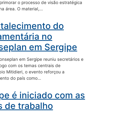
rimorar o processo de visão estratégica
na área. O material,…
rtalecimento do
amentária no
seplan em Sergipe
Conseplan em Sergipe reuniu secretários e
logo com os temas centrais de
 Mitidieri, o evento reforçou a
mento do país como…
e é iniciado com as
 de trabalho