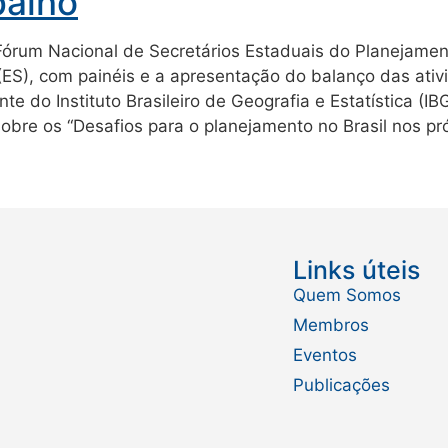
balho
Fórum Nacional de Secretários Estaduais do Planejament
 (ES), com painéis e a apresentação do balanço das ati
nte do Instituto Brasileiro de Geografia e Estatística
sobre os “Desafios para o planejamento no Brasil nos p
Links úteis
Quem Somos
Membros
Eventos
Publicações