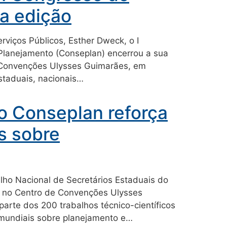
ra edição
viços Públicos, Esther Dweck, o I
Planejamento (Conseplan) encerrou a sua
e Convenções Ulysses Guimarães, em
estaduais, nacionais…
o Conseplan reforça
s sobre
lho Nacional de Secretários Estaduais do
), no Centro de Convenções Ulysses
arte dos 200 trabalhos técnico-científicos
 mundiais sobre planejamento e…