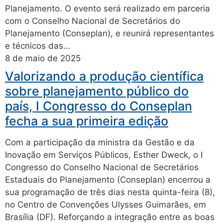
Planejamento. O evento será realizado em parceria
com o Conselho Nacional de Secretários do
Planejamento (Conseplan), e reunirá representantes
e técnicos das…
8 de maio de 2025
Valorizando a produção científica
sobre planejamento público do
país, I Congresso do Conseplan
fecha a sua primeira edição
Com a participação da ministra da Gestão e da
Inovação em Serviços Públicos, Esther Dweck, o I
Congresso do Conselho Nacional de Secretários
Estaduais do Planejamento (Conseplan) encerrou a
sua programação de três dias nesta quinta-feira (8),
no Centro de Convenções Ulysses Guimarães, em
Brasília (DF). Reforçando a integração entre as boas